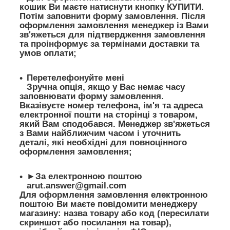
кошик Ви маєте натиснути кнопку КУПИТИ.
Потім заповнити форму замовлення. Після
оформлення замовлення менеджер із Вами
зв'яжеться для підтвердження замовлення
та проінформує за термінами доставки та
умов оплати;
Перетелефонуйте мені
Зручна опція, якщо у Вас немає часу
заповнювати форму замовлення.
Вказівуєте номер телефона, ім'я та адреса
електронної пошти на сторінці з товаром,
який Вам сподобався. Менеджер зв'яжеться
з Вами найближчим часом і уточнить
деталі, які необхідні для повноцінного
оформлення замовлення;
►За електронною поштою
arut.answer@gmail.com
Для оформлення замовлення електронною
поштою Ви маєте повідомити менеджеру
магазину: назва товару або код (пересилати
скриншот або посилання на товар),