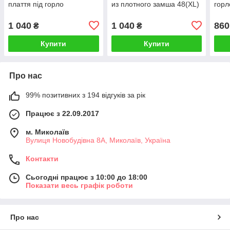
плаття під горло
из плотного замша 48(XL)
горл
1 040
1 040
860
₴
₴
Купити
Купити
Про нас
99% позитивних з 194 відгуків за рік
Працює з 22.09.2017
м. Миколаїв
Вулиця Новобудівна 8А, Миколаїв, Україна
Контакти
Сьогодні працює з 10:00 до 18:00
Показати весь графік роботи
Про нас