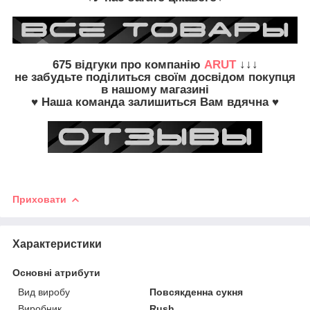
675
відгуки про компанію
ARUT
↓↓↓
не забудьте
поділиться своїм досвідом
покупця
в нашому магазині
♥ Наша команда залишиться Вам вдячна ♥
Приховати
Характеристики
Основні атрибути
Вид виробу
Повсякденна сукня
Виробник
Rush