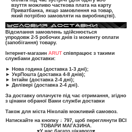
взуття можливо часткова плата на карту
Приватбанка, якщо замовлення на товар,
який потрібно замовляти на виробництві).
Відсилання замовлень здійснюється
упродовж 2-5 робочих днів із моменту оплати
(запобігання) товару.
Інтернет-магазин
ARUT
співпрацює з такими
службами доставки:
► Нова година (доставка 1-3 дні);
► УкрПошта (доставка 4-8 днів);
► Інтайм (доставка 2-4 дні);
► Делівері (доставка 2-4 дні).
За доставку оплачуєте під час отримання, згідно
з цінами обраної Вами служби доставки
Також для міста Ніколаїв можливий самовоз.
Натискайте на кнопку
↓ 797, щоб переглянути
ВСІ
ТОВАРИ
МАГАЗИНА.
♥У нас багато цікавого♥