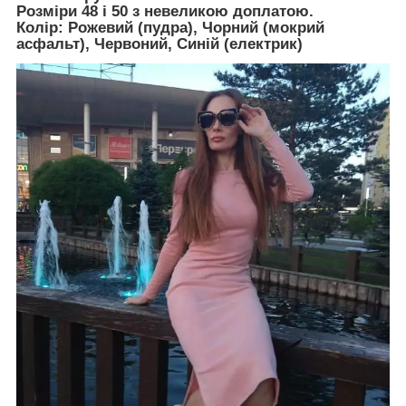
Розміри 48 і 50 з невеликою доплатою.
Колір: Рожевий (пудра), Чорний (мокрий
асфальт), Червоний, Синій (електрик)