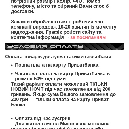
потрібний розмір і колір, ФІО, номер
телефону, місто та обраний Вами спосіб
доставки.
Заказки обробляються в робочий час
компанії впродовж 10-20 хвилин із моменту
надходження. Графік роботи сайту та
контактна інформація →
за посиланням
Оплата товарів доступна такими способами:
Повна плата на карту Приватбанка;
Часткова плата на карту Приватбанка в
розмірі 50% від суми.
Такий варіант оплати можливий ТІЛЬКИ
НОВИЙ НОЧТ під час замовлення від 200
гривень. Якщо сума Вашого замовлення до
200 грн — тільки оплата на карту Приват
Банка;
Оплата під час зустрічі
Для жителів міста Миколаєва можлива
оплата під час зустрічі (для одягу або