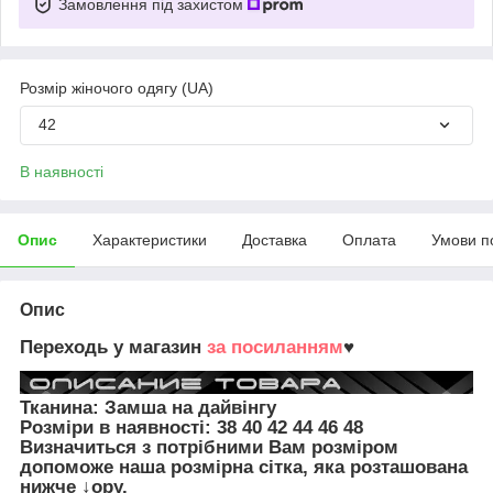
Замовлення під захистом
Розмір жіночого одягу (UA)
42
В наявності
Опис
Характеристики
Доставка
Оплата
Умови п
Опис
Переходь у магазин
за посиланням
♥
Тканина: Замша на дайвінгу
Розміри в наявності:
38 40 42 44 46 48
Визначиться з потрібними Вам розміром
допоможе наша розмірна сітка, яка розташована
нижче ↓ору.